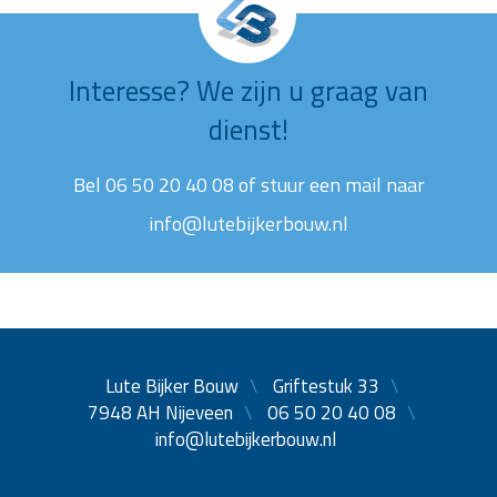
Interesse? We zijn u graag van
dienst!
Bel 06 50 20 40 08 of stuur een mail naar
info@lutebijkerbouw.nl
Lute Bijker Bouw
Griftestuk 33
7948 AH Nijeveen
06 50 20 40 08
info@lutebijkerbouw.nl