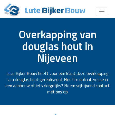
Toggle
naviga
Overkapping van
douglas hout in
Nijeveen
Lute Bijker Bouw heeft voor een klant deze overkapping
van douglas hout gerealiseerd. Heeft u ook interesse in
een aanbouw of iets dergelijks? Neem vrijblijvend contact
met ons op